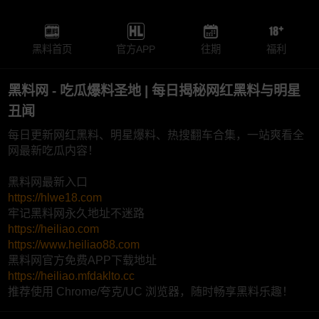
黑料首页
官方APP
往期
福利
黑料网 - 吃瓜爆料圣地 | 每日揭秘网红黑料与明星
丑闻
每日更新网红黑料、明星爆料、热搜翻车合集，一站爽看全
网最新吃瓜内容！
黑料网最新入口
https://hlwe18.com
牢记黑料网永久地址不迷路
https://heiliao.com
https://www.heiliao88.com
黑料网官方免费APP下载地址
https://heiliao.mfdaklto.cc
推荐使用 Chrome/夸克/UC 浏览器，随时畅享黑料乐趣！