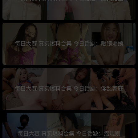
每日大赛 真实爆料合集 今日话题：眼镜媚娘
每日大赛 真实爆料合集 今日话题：淫乱家庭
每日大赛 真实爆料合集 今日话题：潜规则