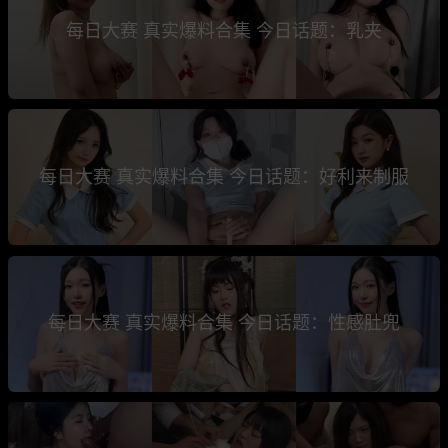
每日大赛 真实爆料合集 今日话题：乳夹
每日大赛 真实爆料合集 今日话题：好利来制服
每日大赛 真实爆料合集 今日话题：性感肚兜