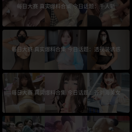
每日大赛 真实爆料合集 今日话题：千人斩
每日大赛 真实爆料合集 今日话题：透视装诱惑
每日大赛 真实爆料合集 今日话题：齐刘海美女