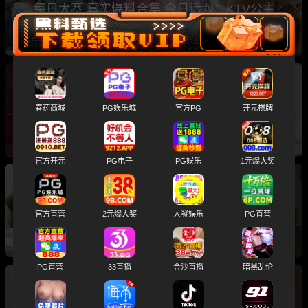
每日大赛 真实爆料合集 今日话题：KTV公主
每日大赛 真实爆料合集 今日话题：误闯红灯区
春药商城
PG娱乐城
官方PG
开元棋牌
官方开元
PG电子
PG娱乐
1元爆大奖
每日大赛 真实爆料合集 今日话题：按摩店选妃
官方直营
2元爆大奖
大發娱乐
PG直营
PG直营
33直播
金沙直播
暗黑乱伦