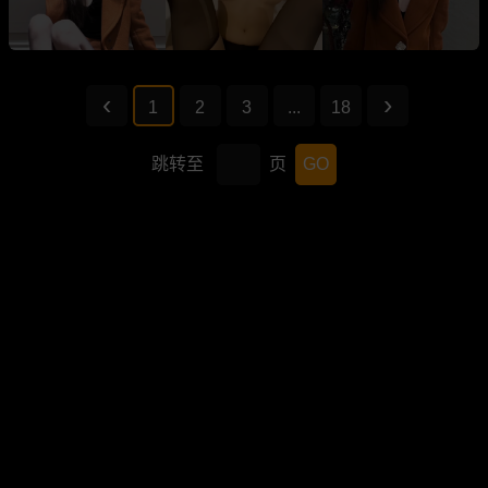
1
2
3
...
18
跳转至
页
GO