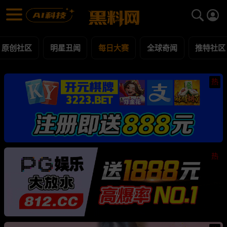
每日大赛 黑料合集 - 黑料网
每日大赛 每日更新黑料吃瓜爆料
原创社区
明星丑闻
每日大赛
全球奇闻
推特社区
热
热